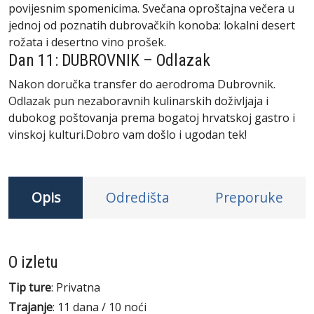
povijesnim spomenicima. Svečana oproštajna večera u
jednoj od poznatih dubrovačkih konoba: lokalni desert
rožata i desertno vino prošek.
Dan 11: DUBROVNIK – Odlazak
Nakon doručka transfer do aerodroma Dubrovnik.
Odlazak pun nezaboravnih kulinarskih doživljaja i
dubokog poštovanja prema bogatoj hrvatskoj gastro i
vinskoj kulturi.
Dobro vam došlo i ugodan tek!
Opis
Odredišta
Preporuke
O izletu
Tip ture
: Privatna
Trajanje
: 11 dana / 10 noći