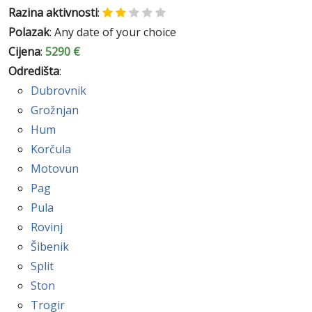
Razina aktivnosti
:
Polazak
: Any date of your choice
Cijena
:
5290 €
Odredišta
:
Dubrovnik
Grožnjan
Hum
Korčula
Motovun
Pag
Pula
Rovinj
Šibenik
Split
Ston
Trogir