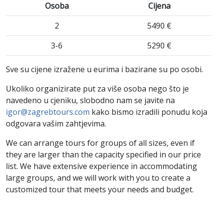
Osoba
Cijena
2
5490 €
3-6
5290 €
Sve su cijene izražene u eurima i bazirane su po osobi.
Ukoliko organizirate put za više osoba nego što je
navedeno u cjeniku, slobodno nam se javite na
igor@zagrebtours.com
kako bismo izradili ponudu koja
odgovara vašim zahtjevima.
We can arrange tours for groups of all sizes, even if
they are larger than the capacity specified in our price
list. We have extensive experience in accommodating
large groups, and we will work with you to create a
customized tour that meets your needs and budget.