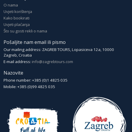
O nama
Uvjeti korištenja
Kako bookirati
Uvjeti plaćanja
Što su gosti rekli o nama
Pošaljite nam email ili pismo
Our mailing address: ZAGREB TOURS, Lopasiceva 12a, 10000
Zagreb, Croatia
E-mail address:
info@zagrebtours.com
Nazovite
Phone number: +385 (0)1 4825 035
Mobile: +385 (0)99 4825 035