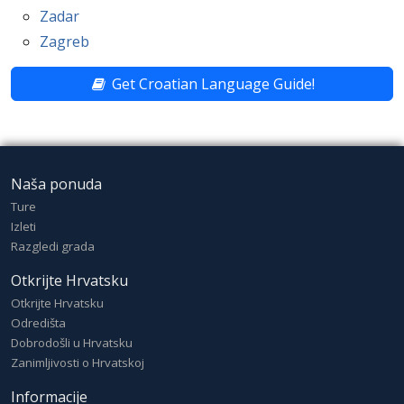
Zadar
Zagreb
Get Croatian Language Guide!
Naša ponuda
Ture
Izleti
Razgledi grada
Otkrijte Hrvatsku
Otkrijte Hrvatsku
Odredišta
Dobrodošli u Hrvatsku
Zanimljivosti o Hrvatskoj
Informacije