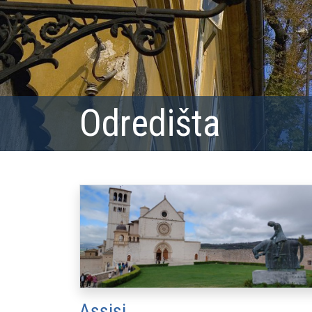
Odredišta
Assisi