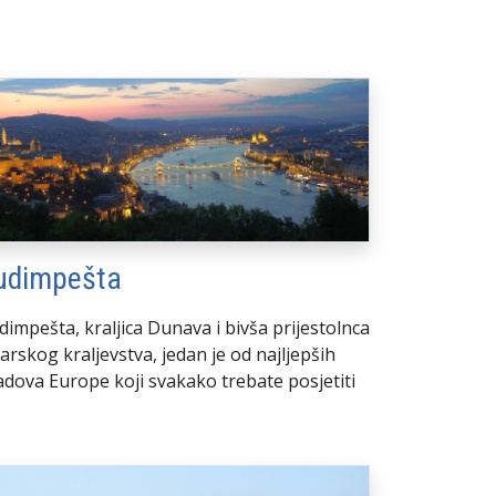
udimpešta
dimpešta, kraljica Dunava i bivša prijestolnca
arskog kraljevstva, jedan je od najljepših
adova Europe koji svakako trebate posjetiti