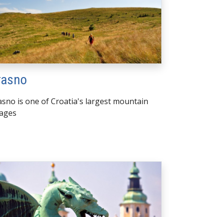
rasno
asno is one of Croatia's largest mountain
lages