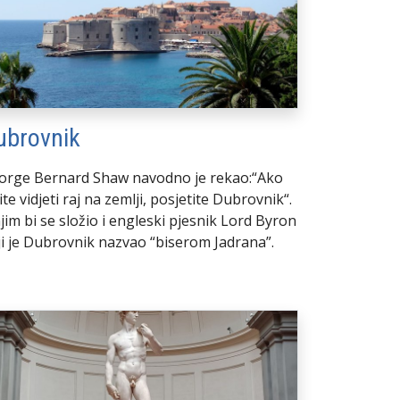
ubrovnik
orge Bernard Shaw navodno je rekao:“Ako
ite vidjeti raj na zemlji, posjetite Dubrovnik“.
jim bi se složio i engleski pjesnik Lord Byron
ji je Dubrovnik nazvao “biserom Jadrana”.