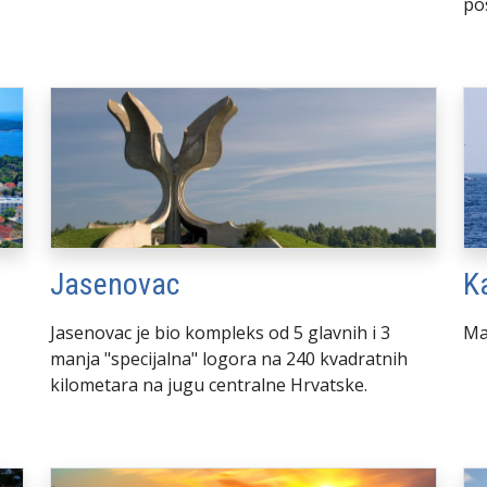
pos
Jasenovac
K
Jasenovac je bio kompleks od 5 glavnih i 3
Ma
manja "specijalna" logora na 240 kvadratnih
kilometara na jugu centralne Hrvatske.