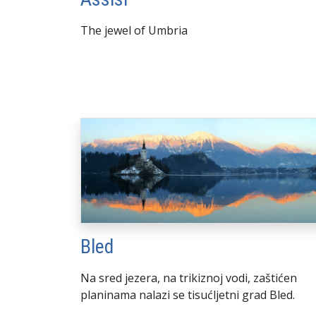
The jewel of Umbria
Bled
Na sred jezera, na trikiznoj vodi, zaštićen
planinama nalazi se tisućljetni grad Bled.