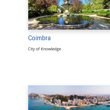
Coimbra
City of Knowledge