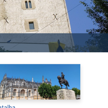
atalha