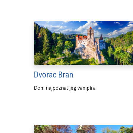
Dvorac Bran
Dom najpoznatijeg vampira