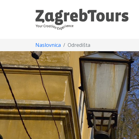
Naslovnica
Odredišta