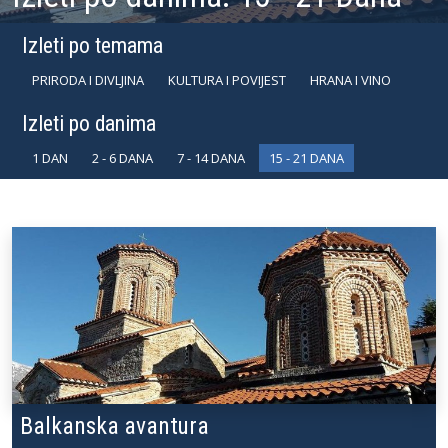
Izleti po temama
PRIRODA I DIVLJINA
KULTURA I POVIJEST
HRANA I VINO
Izleti po danima
1 DAN
2 - 6 DANA
7 - 14 DANA
15 - 21 DANA
Balkanska avantura