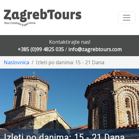
Kontaktirajte nas!
+385 (0)99 4825 035
/
info@zagrebtours.com
Naslovnica
Izleti po danima: 15 - 21 Dana
Izleti po danima: 15 - 21 Dana