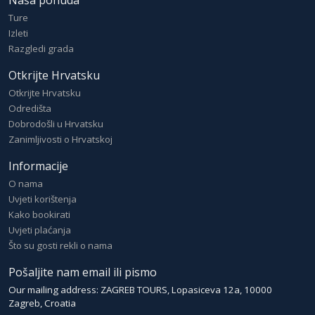
Naša ponuda
Ture
Izleti
Razgledi grada
Otkrijte Hrvatsku
Otkrijte Hrvatsku
Odredišta
Dobrodošli u Hrvatsku
Zanimljivosti o Hrvatskoj
Informacije
O nama
Uvjeti korištenja
Kako bookirati
Uvjeti plaćanja
Što su gosti rekli o nama
Pošaljite nam email ili pismo
Our mailing address: ZAGREB TOURS, Lopasiceva 12a, 10000
Zagreb, Croatia